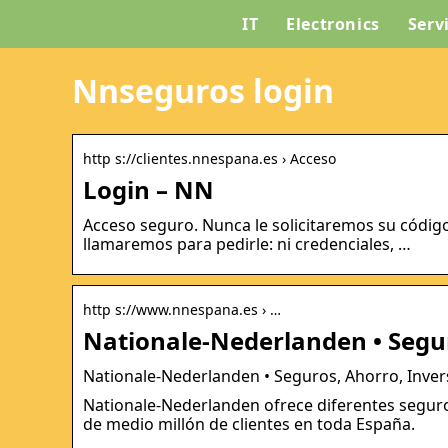
IT
Electronics
Serv
Nnseguros login
http s://clientes.nnespana.es › Acceso
Login – NN
Acceso seguro. Nunca le solicitaremos su códig
llamaremos para pedirle: ni credenciales, …
http s://www.nnespana.es › …
Nationale-Nederlanden • Segur
Nationale-Nederlanden • Seguros, Ahorro, Inver
Nationale-Nederlanden ofrece diferentes seguro
de medio millón de clientes en toda España.