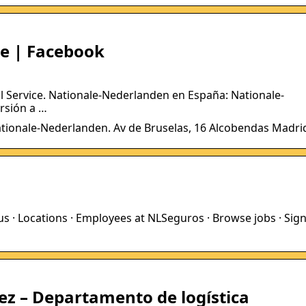
e | Facebook
l Service. Nationale-Nederlanden en España: Nationale-
rsión a …
Nationale-Nederlanden. Av de Bruselas, 16 Alcobendas Madri
us · Locations · Employees at NLSeguros · Browse jobs · Sign
z – Departamento de logística