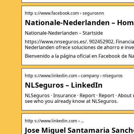
http s://www.facebook.com › segurosnn
Nationale-Nederlanden – Hom
Nationale-Nederlanden – Startside
https://www.nnseguros.es/. 902452902. Financia
Nederlanden ofrece soluciones de ahorro e inve
Bienvenido a la página oficial en Facebook de 
http s://www.linkedin.com › company › nlseguros
NLSeguros – LinkedIn
NLSeguros · Insurance · Report · Report · About 
see who you already know at NLSeguros.
http s://www.linkedin.com › …
Jose Miguel Santamaria Sanche