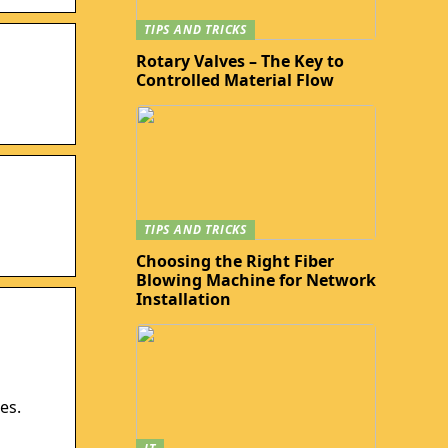
TIPS AND TRICKS
Rotary Valves – The Key to
Controlled Material Flow
TIPS AND TRICKS
Choosing the Right Fiber
Blowing Machine for Network
Installation
es.